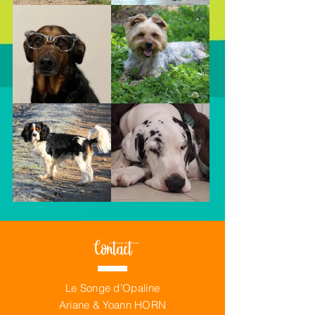
Contact
Le Songe d’Opaline
Ariane & Yoann HORN