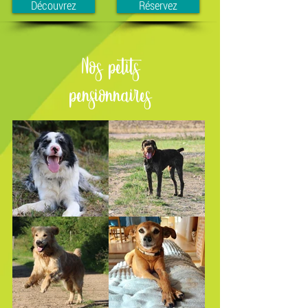
Découvrez
Réservez
Nos petits
pensionnaires