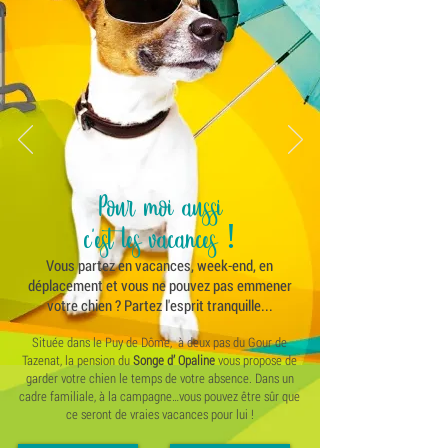
Pour moi aussi
c'est les vacances !
Vous partez en vacances, week-end, en
déplacement et vous ne pouvez pas emmener
votre chien ? Partez l'esprit tranquille...
Située dans le Puy de Dôme, à deux pas du Gour de
Tazenat, la pension du
Songe d’ Opaline
vous propose de
garder votre chien le temps de votre absence. Dans un
cadre familiale, à la campagne…vous pouvez être sûr que
ce seront de vraies vacances pour lui !