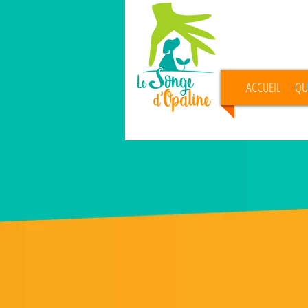
ACCUEIL
QU