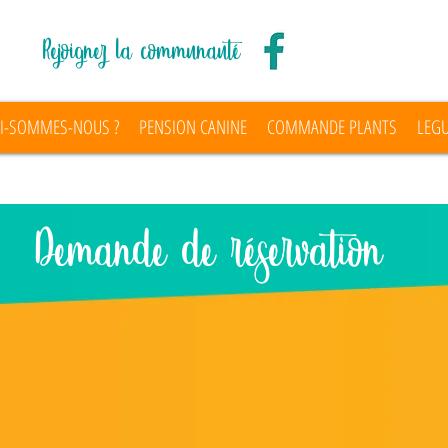
Rejoignez la communauté
I-SOMMES-NOUS ?
PENSION CANINE
COMMANDE PLANTS
LEG
Demande de réservation